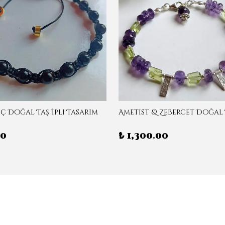
ç Doğal Taş İpli Tasarım
50
₺ 1,300.00