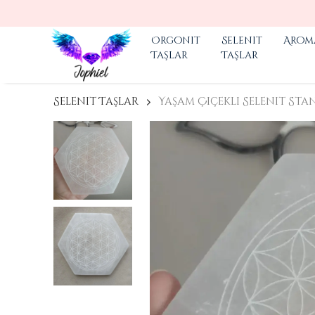
Orgonit
Selenit
Arom
Taşlar
Taşlar
Selenit Taşlar
Yaşam Çiçekli Selenit Sta