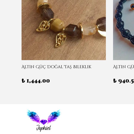
eklik
Altın Güç Doğal Taş Bileklik
Altın Gü
₺ 1,444.00
₺ 940.