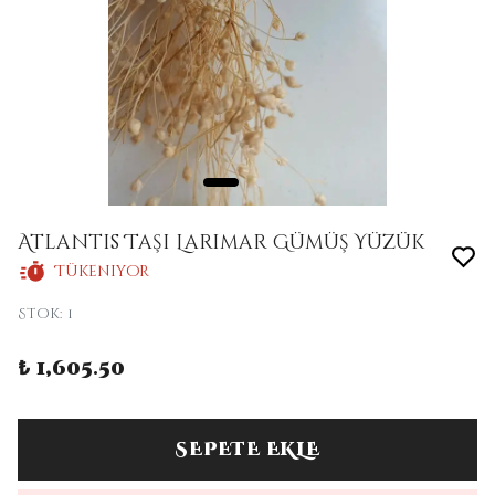
Atlantis Taşı Larimar Gümüş Yüzük
Tükeniyor
Stok
:
1
₺ 1,605.50
SEPETE EKLE