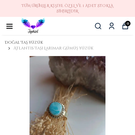
TÜM ÜRÜNLER KIŞIYE ÖZEL VE 1 ADET STOKLA
SINIRLIDIR
0
Doğal Taş Yüzük
Atlantis Taşı Larimar Gümüş Yüzük