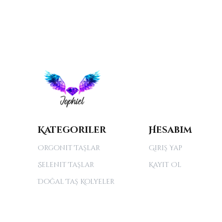
Kategoriler
Hesabım
Orgonit Taşlar
Giriş Yap
Selenit Taşlar
Kayıt Ol
Doğal Taş Kolyeler