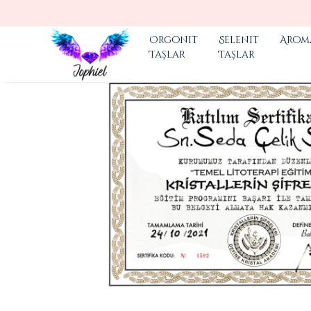
2000 TL ÜZERI ÜCRETSIZ 
Orgonit
Selenit
Arom
Taşlar
Taşlar