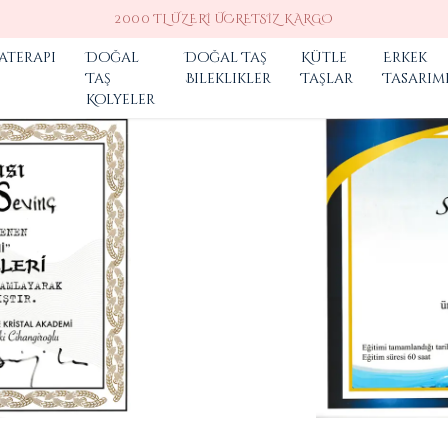
KARGO
aterapi
Doğal
Doğal Taş
Kütle
Erkek
Taş
Bileklikler
Taşlar
Tasarım
Kolyeler