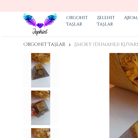
Orgonit
Selenit
Arom
Taşlar
Taşlar
Orgonit Taşlar
Smoky (Dumanlı) Kuvar