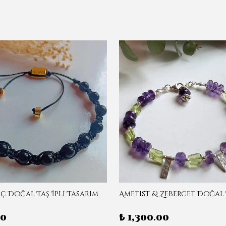
ç Doğal Taş İpli Tasarım
50
₺ 1,300.00