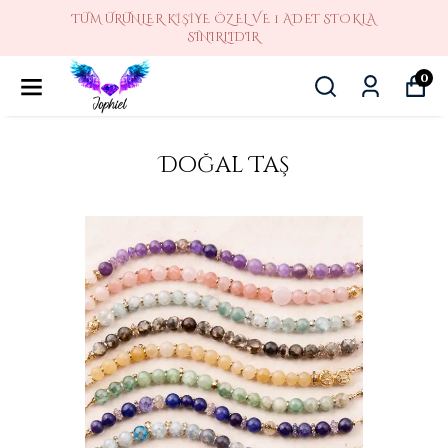
TÜM ÜRÜNLER KIŞIYE ÖZEL VE 1 ADET STOKLA
SINIRLIDIR
0
Doğal Taş