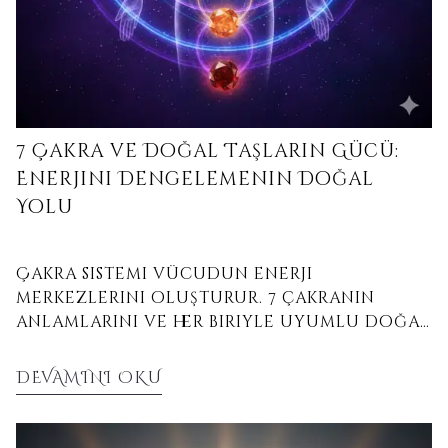
7 Çakra ve Doğal Taşların Gücü:
Enerjini Dengelemenin Doğal
Yolu
Çakra sistemi vücudun enerji
merkezlerini oluşturur. 7 çakranın
anlamlarını ve her biriyle uyumlu doğal
taşları keşfederek enerjinizi dengeleyin!
DEVAMINI OKU