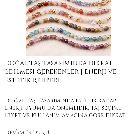
Doğal Taş Tasarımında Dikkat
Edilmesi Gerekenler | Enerji ve
Estetik Rehberi
Doğal taş tasarımında estetik kadar
enerji uyumu da önemlidir. Taş seçimi,
niyet ve kullanım amacına göre dikkat
edilmesi gereken tüm detayları keşfedin.
DEVAMINI OKU