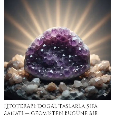
Litoterapi: Doğal Taşlarla Şifa
Sanatı — Geçmişten Bugüne Bir