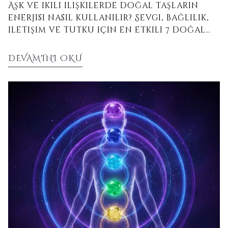
Aşk ve ikili ilişkilerde doğal taşların
enerjisi nasıl kullanılır? Sevgi, bağlılık,
iletişim ve tutku için en etkili 7 doğal
taşı keşfedin.
DEVAMINI OKU