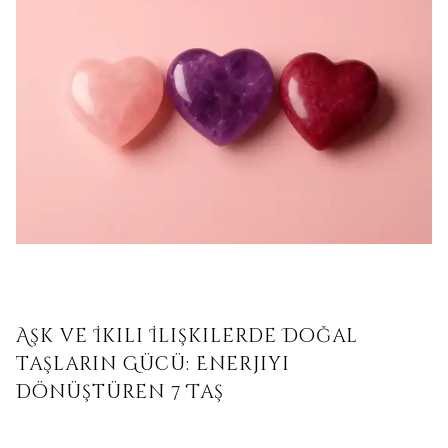
Aşk ve İkili İlişkilerde Doğal
Taşların Gücü: Enerjiyi
Dönüştüren 7 Taş