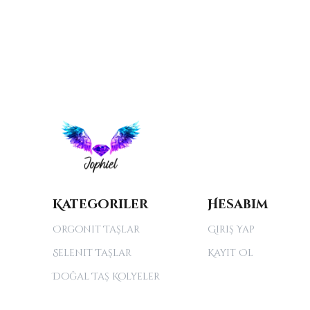
Kategoriler
Hesabım
Orgonit Taşlar
Giriş Yap
Selenit Taşlar
Kayıt Ol
Doğal Taş Kolyeler